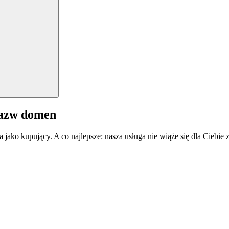
nazw domen
a jako kupujący. A co najlepsze: nasza usługa nie wiąże się dla Ciebi